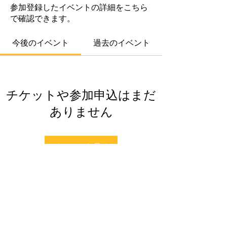
参加登録したイベントの詳細をこちら
で確認できます。
今後のイベント
過去のイベント
チケットや参加申込はまだ
ありません
イベントを見る
〒
731-0231
広島市安佐北区亀山８－１９－１８
TEL:
082-578-6248