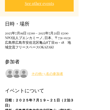
See other events
日時・場所
2025年7月19日 13:00 – 2025年7月21日 13:00
NPO法人ブエンカミーノ, 日本、〒731-0231
広島県広島市安佐北区亀山8丁目19－18 地
域交流フリースペースOKAZAKI
参加者
その他+3 名の参加者
イベントについて
日程：２０２５年７月１９～２１日（２泊３
日）