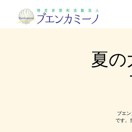
夏の
ブエン
です。