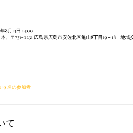
4年8月13日 13:00
日本、〒731-0231 広島県広島市安佐北区亀山8丁目19－18 
+9 名の参加者
いて