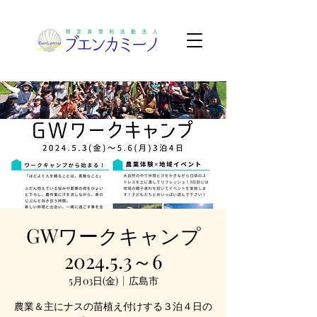
GWワークキャンプ
2024.5.3～6
5月03日(金)
  |  
広島市
農業＆主にナスの苗植え付けする３泊４日の