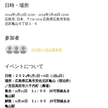
日時・場所
2024年5月03日 13:00 – 2024年5月06日 13:00
広島市, 日本、〒731-0231 広島県広島市安佐
北区亀山９丁目１−４
参加者
その他+5 名の参加者
イベントについて
日程：２０２4年5月3日～6日（3泊4日）
場所：広島県広島市安佐北区亀山（宿泊所）
／安芸高田市八千代町（農場）
集合：11月23日　１3：００　JR可部線あき
亀山駅
解散：11月26日　１3：００　JR可部線あき
亀山駅