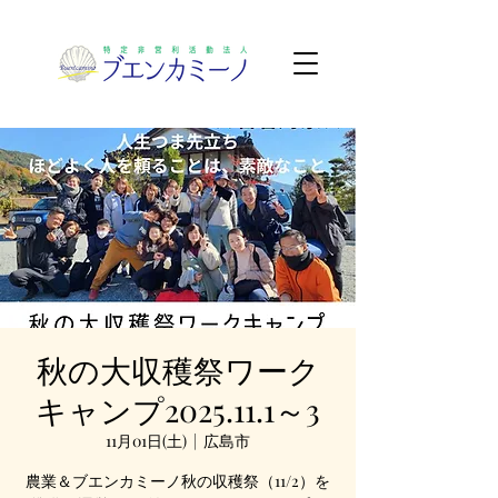
秋の大収穫祭ワーク
キャンプ2025.11.1～3
11月01日(土)
  |  
広島市
農業＆ブエンカミーノ秋の収穫祭（11/2）を