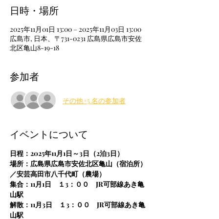
日時・場所
2025年11月01日 13:00 – 2025年11月03日 13:00
広島市, 日本、〒731-0231 広島県広島市安佐
北区亀山8-19-18
参加者
その他+5 名の参加者
イベントについて
日程：2025年11月1日～3日（2泊3日）
場所：広島県広島市安佐北区亀山（宿泊所）
／安芸高田市八千代町（農場）
集合：11月1日　１3：００　JR可部線あき亀
山駅
解散：11月3日　１3：００　JR可部線あき亀
山駅