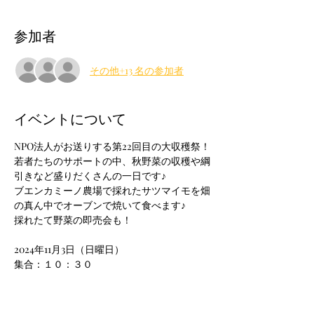
参加者
その他+13 名の参加者
イベントについて
NPO法人がお送りする第22回目の大収穫祭！
若者たちのサポートの中、秋野菜の収穫や綱
引きなど盛りだくさんの一日です♪
ブエンカミーノ農場で採れたサツマイモを畑
の真ん中でオーブンで焼いて食べます♪
採れたて野菜の即売会も！
2024年11月3日（日曜日）
集合：１０：３０
場所：ブエンカミーノ農場